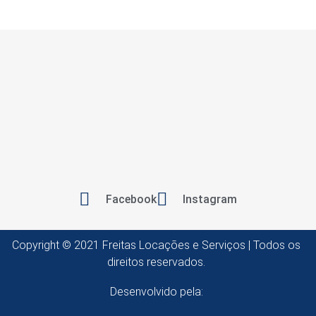
Facebook
Instagram
Copyright © 2021 Freitas Locações e Serviços | Todos os
direitos reservados.
Desenvolvido pela: