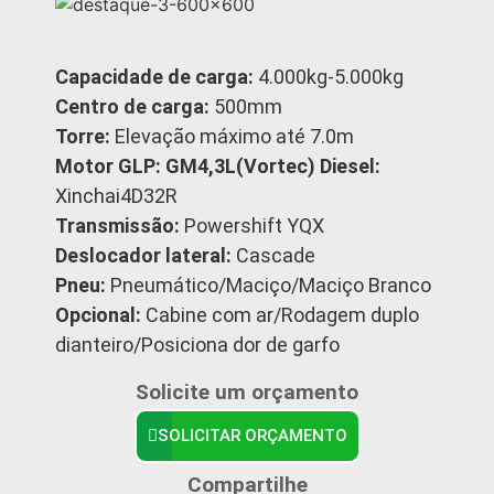
Capacidade de carga:
4.000kg-5.000kg
Centro de carga:
500mm
Torre:
Elevação máximo até 7.0m
Motor GLP: GM4,3L(Vortec) Diesel:
Xinchai4D32R
Transmissão:
Powershift YQX
Deslocador lateral:
Cascade
Pneu:
Pneumático/Maciço/Maciço Branco
Opcional:
Cabine com ar/Rodagem duplo
dianteiro/Posiciona dor de garfo
Solicite um orçamento
SOLICITAR ORÇAMENTO
Compartilhe